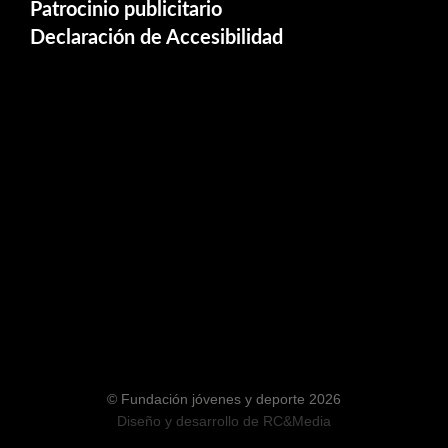
Patrocinio publicitario
Declaración de Accesibilidad
© Fundación jóvenes y deporte 2026
Diseño y desarrollo de
RC&Media