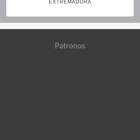
EXTREMADURA
Patronos