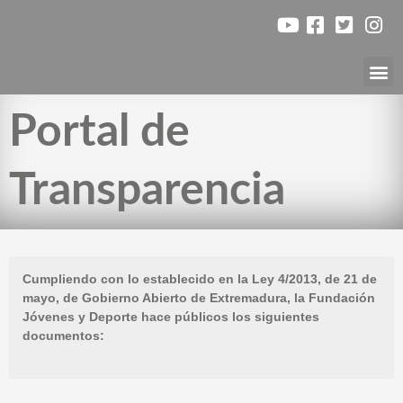
Ir
al
contenido
Nuest
Portal de
Transparencia
Cumpliendo con lo establecido en la Ley 4/2013, de 21 de
mayo, de Gobierno Abierto de Extremadura, la Fundación
Jóvenes y Deporte hace públicos los siguientes
documentos: