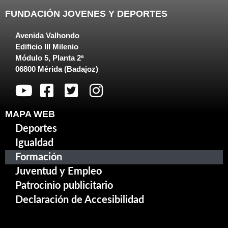
FUNDACIÓN JOVENES Y DEPORTES
Avenida Valhondo
Edificio III Milenio
Módulo 5, Planta 2ª
06800 Mérida (Badajoz)
MAPA WEB
Deportes
Igualdad
Formación
Juventud y Empleo
Patrocinio publicitario
Declaración de Accesibilidad