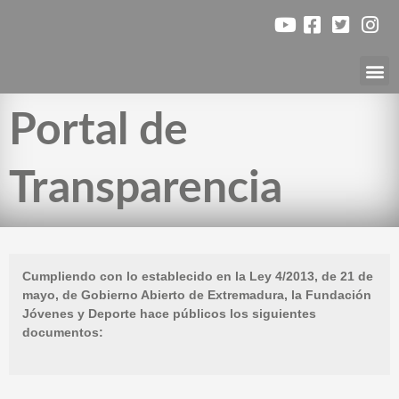
Ir
al
contenido
Nuest
Portal de
Transparencia
Cumpliendo con lo establecido en la Ley 4/2013, de 21 de
mayo, de Gobierno Abierto de Extremadura, la Fundación
Jóvenes y Deporte hace públicos los siguientes
documentos: