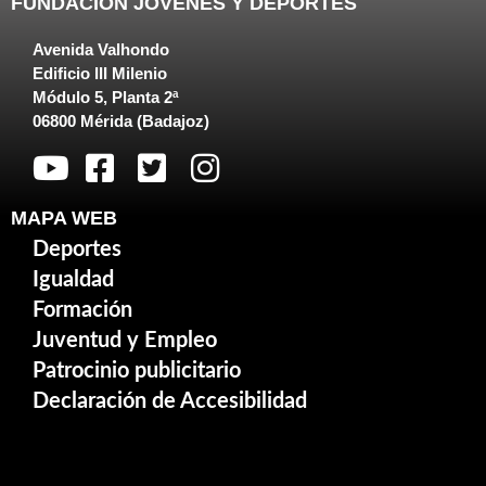
FUNDACIÓN JOVENES Y DEPORTES
Avenida Valhondo
Edificio III Milenio
Módulo 5, Planta 2ª
06800 Mérida (Badajoz)
MAPA WEB
Deportes
Igualdad
Formación
Juventud y Empleo
Patrocinio publicitario
Declaración de Accesibilidad