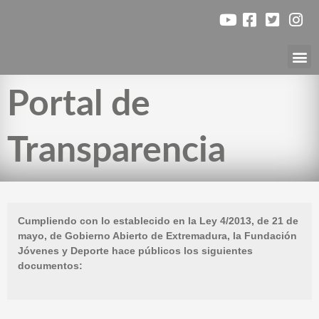
Ir
al
contenido
Nuest
Portal de
Transparencia
Cumpliendo con lo establecido en la Ley 4/2013, de 21 de
mayo, de Gobierno Abierto de Extremadura, la Fundación
Jóvenes y Deporte hace públicos los siguientes
documentos: