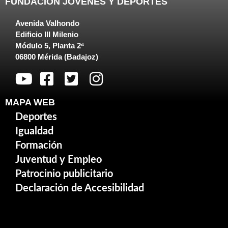
FUNDACIÓN JOVENES Y DEPORTES
Avenida Valhondo
Edificio III Milenio
Módulo 5, Planta 2ª
06800 Mérida (Badajoz)
MAPA WEB
Deportes
Igualdad
Formación
Juventud y Empleo
Patrocinio publicitario
Declaración de Accesibilidad