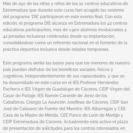
Más de 250 de las niñas y niños de los 10 centros educativos de
Extremadura que durante este curso han acogido las sesiones
del programa ‘DIE’ participaron en este evento final. Con esta
edición, el programa DIE alcanza en Extremadura los 42 centros
educativos participantes, más de 1.900 alumnos involucrados y
42 jornadas inclusivas celebradas desde su implantación,
consolidándose como un referente nacional en el fomento de la
práctica deportiva inclusiva desde edades tempranas.
Este programa sienta las bases para que los menores de nuestro
país puedan disfrutar de los beneficios sociales, físicos y
cognitivos, independientemente de sus capacidades, y que se
ha desarrollado en este curso en el IES Profesor Hernández
Pacheco e IES Virgen de Guadalupe de Cáceres, CEIP Virgen del
Casar de Portaje, IES Ramón Carande de Jerez de los
Caballeros, Colegio La Asunción Josefinas de Cáceres, CEIP San
José de Calasanz de Fuente del Maestre, IES Albarregas y CEE
Casa de la Madre de Mérida, CEE Ponce de León de Montijo y
CEIP Extremadura de Cáceres. Actualmente está activo el plazo
de presentación de solicitudes para los centros interesados en