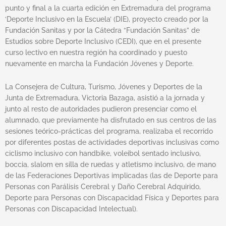
punto y final a la cuarta edición en Extremadura del programa
‘Deporte Inclusivo en la Escuela’ (DIE), proyecto creado por la
Fundación Sanitas y por la Cátedra “Fundación Sanitas” de
Estudios sobre Deporte Inclusivo (CEDI), que en el presente
curso lectivo en nuestra región ha coordinado y puesto
nuevamente en marcha la Fundación Jóvenes y Deporte.
La Consejera de Cultura, Turismo, Jóvenes y Deportes de la
Junta de Extremadura, Victoria Bazaga, asistió a la jornada y
junto al resto de autoridades pudieron presenciar como el
alumnado, que previamente ha disfrutado en sus centros de las
sesiones teórico-prácticas del programa, realizaba el recorrido
por diferentes postas de actividades deportivas inclusivas como
ciclismo inclusivo con handbike, voleibol sentado inclusivo,
boccia, slalom en silla de ruedas y atletismo inclusivo, de mano
de las Federaciones Deportivas implicadas (las de Deporte para
Personas con Parálisis Cerebral y Daño Cerebral Adquirido,
Deporte para Personas con Discapacidad Física y Deportes para
Personas con Discapacidad Intelectual).