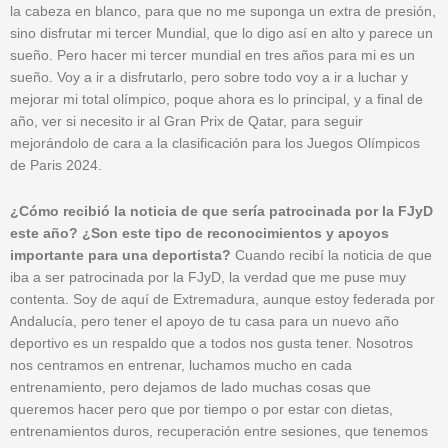
la cabeza en blanco, para que no me suponga un extra de presión,
sino disfrutar mi tercer Mundial, que lo digo así en alto y parece un
sueño. Pero hacer mi tercer mundial en tres años para mi es un
sueño. Voy a ir a disfrutarlo, pero sobre todo voy a ir a luchar y
mejorar mi total olímpico, poque ahora es lo principal, y a final de
año, ver si necesito ir al Gran Prix de Qatar, para seguir
mejorándolo de cara a la clasificación para los Juegos Olímpicos
de Paris 2024.
¿Cómo recibió la noticia de que sería patrocinada por la FJyD
este año? ¿Son este tipo de reconocimientos y apoyos
importante para una deportista?
Cuando recibí la noticia de que
iba a ser patrocinada por la FJyD, la verdad que me puse muy
contenta. Soy de aquí de Extremadura, aunque estoy federada por
Andalucía, pero tener el apoyo de tu casa para un nuevo año
deportivo es un respaldo que a todos nos gusta tener. Nosotros
nos centramos en entrenar, luchamos mucho en cada
entrenamiento, pero dejamos de lado muchas cosas que
queremos hacer pero que por tiempo o por estar con dietas,
entrenamientos duros, recuperación entre sesiones, que tenemos