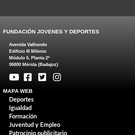
FUNDACIÓN JOVENES Y DEPORTES
Avenida Valhondo
Edificio III Milenio
Módulo 5, Planta 2ª
06800 Mérida (Badajoz)
MAPA WEB
Deportes
Igualdad
Formación
Juventud y Empleo
Patrocinio publicitario