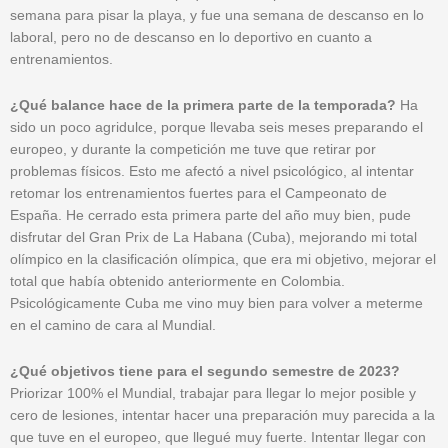
semana para pisar la playa, y fue una semana de descanso en lo
laboral, pero no de descanso en lo deportivo en cuanto a
entrenamientos.
¿Qué balance hace de la primera parte de la temporada?
Ha
sido un poco agridulce, porque llevaba seis meses preparando el
europeo, y durante la competición me tuve que retirar por
problemas físicos. Esto me afectó a nivel psicológico, al intentar
retomar los entrenamientos fuertes para el Campeonato de
España. He cerrado esta primera parte del año muy bien, pude
disfrutar del Gran Prix de La Habana (Cuba), mejorando mi total
olímpico en la clasificación olímpica, que era mi objetivo, mejorar el
total que había obtenido anteriormente en Colombia.
Psicológicamente Cuba me vino muy bien para volver a meterme
en el camino de cara al Mundial.
¿Qué objetivos tiene para el segundo semestre de 2023?
Priorizar 100% el Mundial, trabajar para llegar lo mejor posible y
cero de lesiones, intentar hacer una preparación muy parecida a la
que tuve en el europeo, que llegué muy fuerte. Intentar llegar con