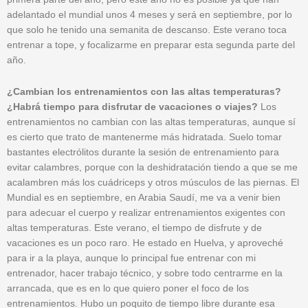
adelantado el mundial unos 4 meses y será en septiembre, por lo
que solo he tenido una semanita de descanso. Este verano toca
entrenar a tope, y focalizarme en preparar esta segunda parte del
año.
¿Cambian los entrenamientos con las altas temperaturas?
¿Habrá tiempo para disfrutar de vacaciones o viajes?
Los
entrenamientos no cambian con las altas temperaturas, aunque sí
es cierto que trato de mantenerme más hidratada. Suelo tomar
bastantes electrólitos durante la sesión de entrenamiento para
evitar calambres, porque con la deshidratación tiendo a que se me
acalambren más los cuádriceps y otros músculos de las piernas. El
Mundial es en septiembre, en Arabia Saudí, me va a venir bien
para adecuar el cuerpo y realizar entrenamientos exigentes con
altas temperaturas. Este verano, el tiempo de disfrute y de
vacaciones es un poco raro. He estado en Huelva, y aproveché
para ir a la playa, aunque lo principal fue entrenar con mi
entrenador, hacer trabajo técnico, y sobre todo centrarme en la
arrancada, que es en lo que quiero poner el foco de los
entrenamientos. Hubo un poquito de tiempo libre durante esa