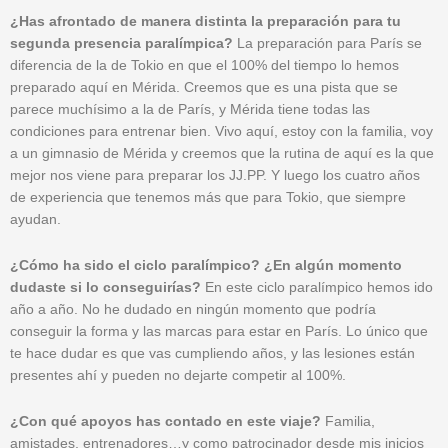
¿Has afrontado de manera distinta la preparación para tu
segunda presencia paralímpica?
La preparación para París se
diferencia de la de Tokio en que el 100% del tiempo lo hemos
preparado aquí en Mérida. Creemos que es una pista que se
parece muchísimo a la de París, y Mérida tiene todas las
condiciones para entrenar bien. Vivo aquí, estoy con la familia, voy
a un gimnasio de Mérida y creemos que la rutina de aquí es la que
mejor nos viene para preparar los JJ.PP. Y luego los cuatro años
de experiencia que tenemos más que para Tokio, que siempre
ayudan.
¿Cómo ha sido el ciclo paralímpico? ¿En algún momento
dudaste si lo conseguirías?
En este ciclo paralímpico hemos ido
año a año. No he dudado en ningún momento que podría
conseguir la forma y las marcas para estar en París. Lo único que
te hace dudar es que vas cumpliendo años, y las lesiones están
presentes ahí y pueden no dejarte competir al 100%.
¿Con qué apoyos has contado en este viaje?
Familia,
amistades, entrenadores…y como patrocinador desde mis inicios