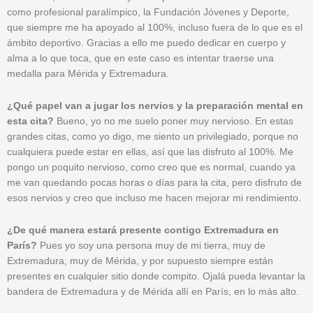
como profesional paralímpico, la Fundación Jóvenes y Deporte,
que siempre me ha apoyado al 100%, incluso fuera de lo que es el
ámbito deportivo. Gracias a ello me puedo dedicar en cuerpo y
alma a lo que toca, que en este caso es intentar traerse una
medalla para Mérida y Extremadura.
¿Qué papel van a jugar los nervios y la preparación mental en
esta cita?
Bueno, yo no me suelo poner muy nervioso. En estas
grandes citas, como yo digo, me siento un privilegiado, porque no
cualquiera puede estar en ellas, así que las disfruto al 100%. Me
pongo un poquito nervioso, como creo que es normal, cuando ya
me van quedando pocas horas o días para la cita, pero disfruto de
esos nervios y creo que incluso me hacen mejorar mi rendimiento.
¿De qué manera estará presente contigo Extremadura en
París?
Pues yo soy una persona muy de mi tierra, muy de
Extremadura, muy de Mérida, y por supuesto siempre están
presentes en cualquier sitio donde compito. Ojalá pueda levantar la
bandera de Extremadura y de Mérida allí en París, en lo más alto.