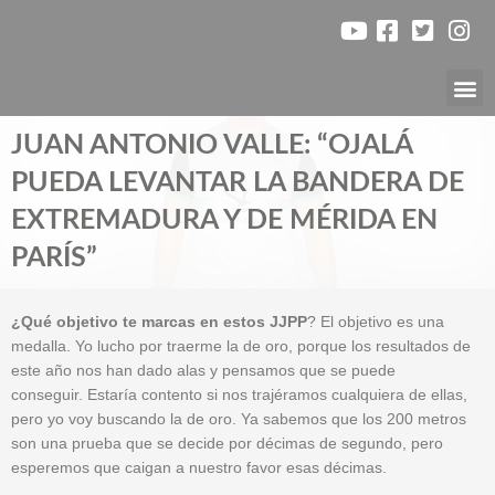
Ir
al
contenido
Nuest
JUAN ANTONIO VALLE: “OJALÁ
PUEDA LEVANTAR LA BANDERA DE
EXTREMADURA Y DE MÉRIDA EN
PARÍS”
¿Qué objetivo te marcas en estos JJPP
? El objetivo es una
medalla. Yo lucho por traerme la de oro, porque los resultados de
este año nos han dado alas y pensamos que se puede
conseguir. Estaría contento si nos trajéramos cualquiera de ellas,
pero yo voy buscando la de oro. Ya sabemos que los 200 metros
son una prueba que se decide por décimas de segundo, pero
esperemos que caigan a nuestro favor esas décimas.