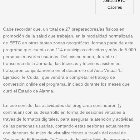
Jornada ETC-
Cáceres
Cabe recordar que, un total de 27 preparadores/as físicos en
promoción de la salud que trabajan, en la modalidad normalizada
de EETC en otras tantas zonas geográficas, forman parte de este
programa que cuenta con 114 municipios adscritos y más de 5.000
personas mayores usuarias. Del mismo modo, durante el
transcurso de la Jornada, las técnicas y técnicos asistentes
trabajaron conjuntamente en el desarrollo del Aula Virtual ‘El
Ejercicio Te Cuida’, que vendrá a completar el trabajo de
conversión online del programa, iniciado durante los meses que
duró el Estado de Alarma.
En ese sentido, las actividades del programa continuaron (y
continúan) con su desarrollo en forma de sesiones virtuales a
través de formatos digitales, para asegurar la atención y actividad
de las personas usuarias, contando estas sesiones actualmente
con decenas de miles de visualizaciones a través del canal de
Youtube de El Ejercicio Te Cuida, de la web oficial del programa