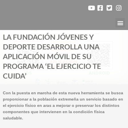
Ir
al
contenido
Nuest
LA FUNDACIÓN JÓVENES Y
DEPORTE DESARROLLA UNA
APLICACIÓN MÓVIL DE SU
PROGRAMA ‘EL EJERCICIO TE
CUIDA’
Con la puesta en marcha de esta nueva herramienta se busca
proporcionar a la población extremeña un servicio basado en
el ejercicio físico en aras a mejorar o preservar los distintos
componentes que intervienen en la condición física
saludable.