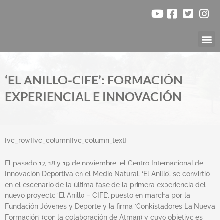
Ir
al
contenido
Nuestr
‘EL ANILLO-CIFE’: FORMACIÓN
EXPERIENCIAL E INNOVACIÓN
[vc_row][vc_column][vc_column_text]
El pasado 17, 18 y 19 de noviembre, el Centro Internacional de
Innovación Deportiva en el Medio Natural, ‘El Anillo’, se convirtió
en el escenario de la última fase de la primera experiencia del
nuevo proyecto ‘El Anillo – CIFE’, puesto en marcha por la
Fundación Jóvenes y Deporte y la firma ‘Conkistadores La Nueva
Formación’ (con la colaboración de Atman) y cuyo objetivo es