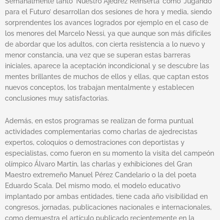
Semanalmente tanto ‘Nuestro Ajedrez Reinserta’ como ‘Jugando
para el Futuro’ desarrollan dos sesiones de hora y media, siendo
sorprendentes los avances logrados por ejemplo en el caso de
los menores del Marcelo Nessi, ya que aunque son más difíciles
de abordar que los adultos, con cierta resistencia a lo nuevo y
menor constancia, una vez que se superan estas barreras
iniciales, aparece la aceptación incondicional y se descubre las
mentes brillantes de muchos de ellos y ellas, que captan estos
nuevos conceptos, los trabajan mentalmente y establecen
conclusiones muy satisfactorias.
Además, en estos programas se realizan de forma puntual
actividades complementarias como charlas de ajedrecistas
expertos, coloquios o demostraciones con deportistas y
especialistas, como fueron en su momento la visita del campeón
olímpico Álvaro Martín, las charlas y exhibiciones del Gran
Maestro extremeño Manuel Pérez Candelario o la del poeta
Eduardo Scala. Del mismo modo, el modelo educativo
implantado por ambas entidades, tiene cada año visibilidad en
congresos, jornadas, publicaciones nacionales e internacionales,
como demuestra el artículo publicado recientemente en la