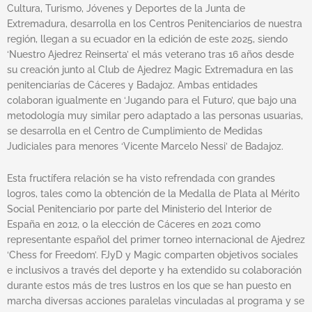
Cultura, Turismo, Jóvenes y Deportes de la Junta de
Extremadura, desarrolla en los Centros Penitenciarios de nuestra
región, llegan a su ecuador en la edición de este 2025, siendo
‘Nuestro Ajedrez Reinserta’ el más veterano tras 16 años desde
su creación junto al Club de Ajedrez Magic Extremadura en las
penitenciarías de Cáceres y Badajoz. Ambas entidades
colaboran igualmente en ‘Jugando para el Futuro’, que bajo una
metodología muy similar pero adaptado a las personas usuarias,
se desarrolla en el Centro de Cumplimiento de Medidas
Judiciales para menores ‘Vicente Marcelo Nessi’ de Badajoz.
Esta fructífera relación se ha visto refrendada con grandes
logros, tales como la obtención de la Medalla de Plata al Mérito
Social Penitenciario por parte del Ministerio del Interior de
España en 2012, o la elección de Cáceres en 2021 como
representante español del primer torneo internacional de Ajedrez
‘Chess for Freedom’. FJyD y Magic comparten objetivos sociales
e inclusivos a través del deporte y ha extendido su colaboración
durante estos más de tres lustros en los que se han puesto en
marcha diversas acciones paralelas vinculadas al programa y se