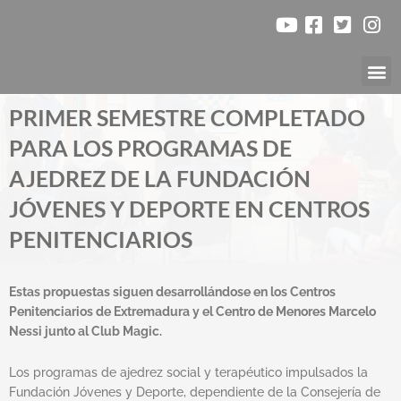
Ir
al
contenido
Nuestr
PRIMER SEMESTRE COMPLETADO
PARA LOS PROGRAMAS DE
AJEDREZ DE LA FUNDACIÓN
JÓVENES Y DEPORTE EN CENTROS
PENITENCIARIOS
Estas propuestas siguen desarrollándose en los Centros
Penitenciarios de Extremadura y el Centro de Menores Marcelo
Nessi junto al Club Magic.
Los programas de ajedrez social y terapéutico impulsados la
Fundación Jóvenes y Deporte, dependiente de la Consejería de