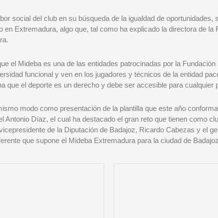
bor social del club en su búsqueda de la igualdad de oportunidades, su
do en Extremadura, algo que, tal como ha explicado la directora de la 
ra.
ue el Mideba es una de las entidades patrocinadas por la Fundación 
ersidad funcional y ven en los jugadores y técnicos de la entidad pac
a que el deporte es un derecho y debe ser accesible para cualquier 
 mismo modo como presentación de la plantilla que este año conforma
l Antonio Díaz, el cual ha destacado el gran reto que tienen como c
icepresidente de la Diputación de Badajoz, Ricardo Cabezas y el ge
ferente que supone el Mideba Extremadura para la ciudad de Badajo