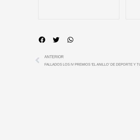
Ant
ANTERIOR