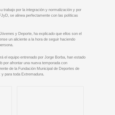
 trabajo por la integración y normalización y por
FJyD, se alinea perfectamente con las políticas
Jóvenes y Deporte, ha explicado que ellos son el
ense un aliciente a la hora de seguir haciendo
persona.
rá el equipo entrenado por Jorge Borba, han estado
lub por afrontar una nueva temporada con
rente de la Fundación Municipal de Deportes de
z y para toda Extremadura.