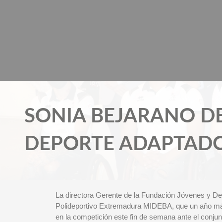
Ir
al
contenido
SONIA BEJARANO D
DEPORTE ADAPTAD
La directora Gerente de la Fundación Jóvenes y Depo
Polideportivo Extremadura MIDEBA, que un año más 
en la competición este fin de semana ante el conjun