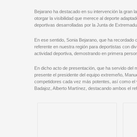
Bejarano ha destacado en su intervención la gran la
otorgar la visibilidad que merece al deporte adapta
deportivas desarrolladas por la Junta de Extremadu
En ese sentido, Sonia Bejarano, que ha recordado q
referente en nuestra región para deportistas con div
actividad deportiva, demostrando en primera person
En dicho acto de presentación, que ha servido del
presente el presidente del equipo extremeño, Manue
competidores cada vez más potentes, así como el v
Badajoz, Alberto Martínez, destacando ambos el re