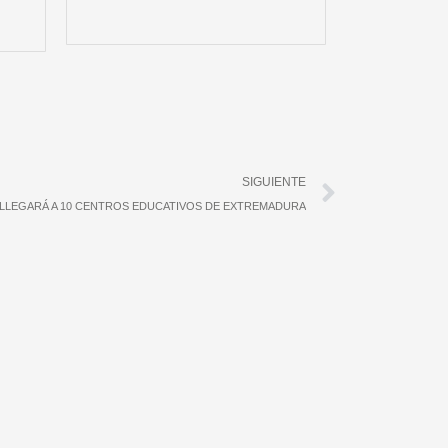
Siguient
SIGUIENTE
’ LLEGARÁ A 10 CENTROS EDUCATIVOS DE EXTREMADURA