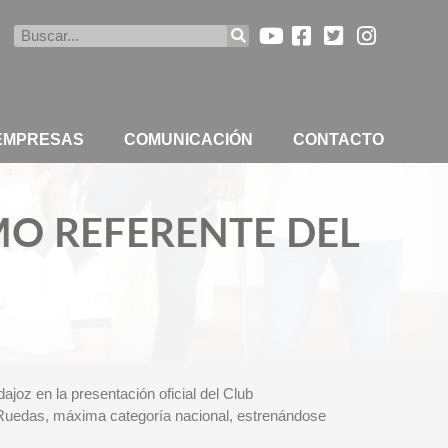
Buscar
 EMPRESAS
COMUNICACIÓN
CONTACTO
MO REFERENTE DEL
joz en la presentación oficial del Club
 Ruedas, máxima categoría nacional, estrenándose