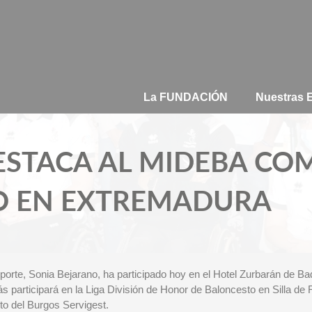
La FUNDACIÓN
Nuestras
ESTACA AL MIDEBA CO
O EN EXTREMADURA
rte, Sonia Bejarano, ha participado hoy en el Hotel Zurbarán de Bada
participará en la Liga División de Honor de Baloncesto en Silla de
to del Burgos Servigest.