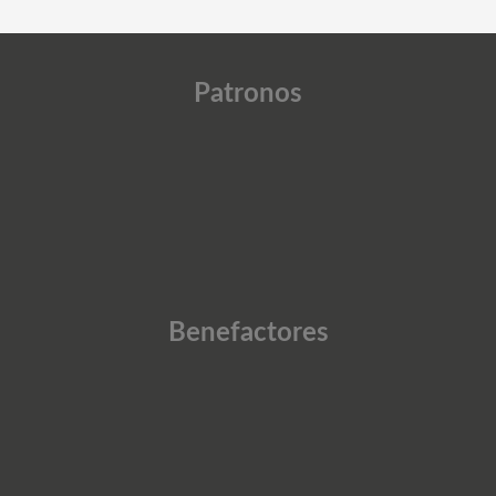
Patronos
Benefactores