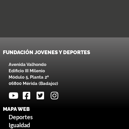
FUNDACIÓN JOVENES Y DEPORTES
Avenida Valhondo
Edificio III Milenio
Módulo 5, Planta 2ª
06800 Mérida (Badajoz)
MAPA WEB
Deportes
Igualdad