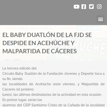
Ir
al
contenido
Nuestr
EL BABY DUATLÓN DE LA FJD SE
DESPIDE EN ACEHÚCHE Y
MALPARTIDA DE CÁCERES
La tercera edición del
Circuito Baby Duatlón de la Fundación Jóvenes y Deporte toca a
su fin, siendo
las localidades de Acehúche (este viernes), y Malpartida de
Cáceres (el próximo
lunes), las últimas destinatarias de la actividad en esta ocasión.
En primer lugar, serán los
alumnos del CEIP Santísimo Cristo de la Cañada de la localidad