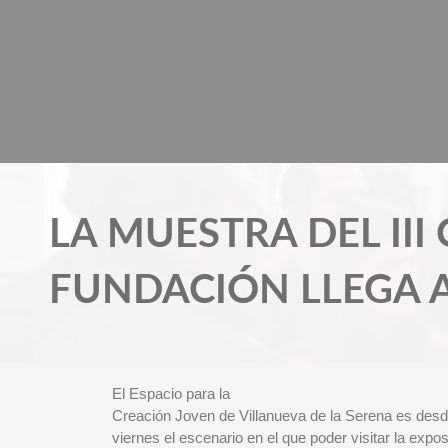
Ir
al
contenido
LA MUESTRA DEL II
FUNDACIÓN LLEGA A
El Espacio para la
Creación Joven de Villanueva de la Serena es des
viernes el escenario en el que poder visitar la expos