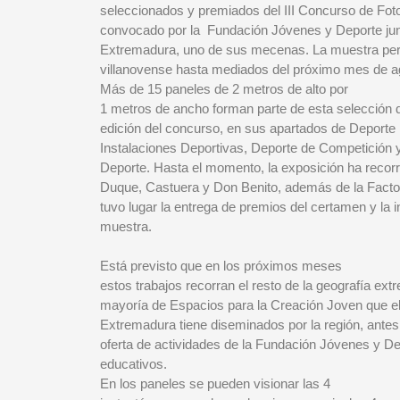
seleccionados y premiados del III Concurso de Fot
convocado por la Fundación Jóvenes y Deporte ju
Extremadura, uno de sus mecenas. La muestra per
villanovense hasta mediados del próximo mes de a
Más de 15 paneles de 2 metros de alto por
1 metros de ancho forman parte de esta selección d
edición del concurso, en sus apartados de Depo
Instalaciones Deportivas, Deporte de Competición y
Deporte. Hasta el momento, la exposición ha recorr
Duque, Castuera y Don Benito, además de la Facto
tuvo lugar la entrega de premios del certamen y la 
muestra.
Está previsto que en los próximos meses
estos trabajos recorran el resto de la geografía ext
mayoría de Espacios para la Creación Joven que el 
Extremadura tiene diseminados por la región, antes 
oferta de actividades de la Fundación Jóvenes y De
educativos.
En los paneles se pueden visionar las 4