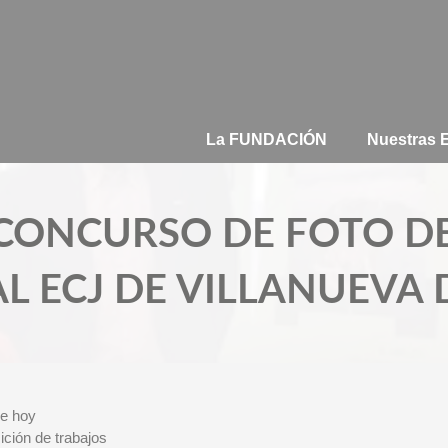
La FUNDACIÓN
Nuestras
I CONCURSO DE FOTO D
L ECJ DE VILLANUEVA 
de hoy
ición de trabajos