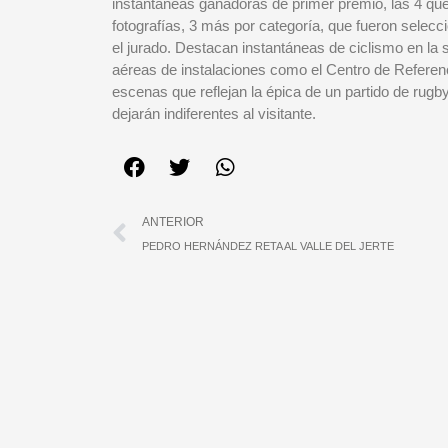
instantáneas ganadoras de primer premio, las 4 que
fotografías, 3 más por categoría, que fueron selecc
el jurado. Destacan instantáneas de ciclismo en la s
aéreas de instalaciones como el Centro de Referenci
escenas que reflejan la épica de un partido de rugb
dejarán indiferentes al visitante.
Ant
ANTERIOR
PEDRO HERNÁNDEZ RETA AL VALLE DEL JERTE