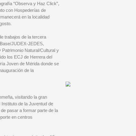
ografía “Observa y Haz Click”,
nto con Hospederías de
manecerá en la localidad
gosto.
e trabajos de la tercera
rte Base/JUDEX-JEDES,
 Patrimonio Natural/Cultural y
ido los ECJ de Herrera del
ría Joven de Mérida donde se
inauguración de la
remeña, visitando la gran
Instituto de la Juventud de
de pasar a formar parte de la
porte en centros