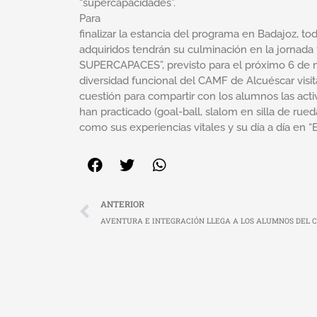
“supercapacidades”.
Para
finalizar la estancia del programa en Badajoz, t
adquiridos tendrán su culminación en la jornada fi
SUPERCAPACES”, previsto para el próximo 6 de m
diversidad funcional del CAMF de Alcuéscar visit
cuestión para compartir con los alumnos las acti
han practicado (goal-ball, slalom en silla de rueda
como sus experiencias vitales y su día a día en “E
Ant
ANTERIOR
AVENTURA E INTEGRACIÓN LLEGA A LOS ALUMNOS DEL C