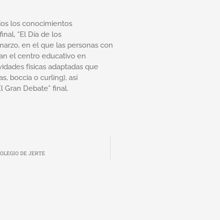
odos los conocimientos
nal, “El Día de los
arzo, en el que las personas con
an el centro educativo en
vidades físicas adaptadas que
s, boccia o curling), así
l Gran Debate” final.
OLEGIO DE JERTE