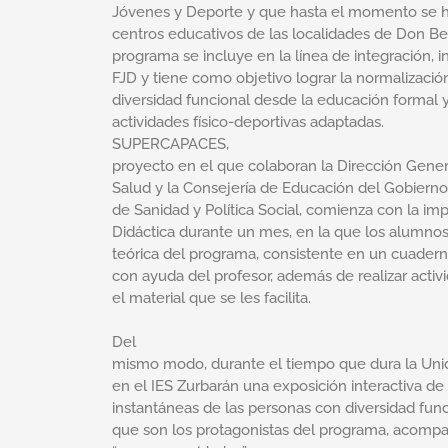
Jóvenes y Deporte y que hasta el momento se ha
centros educativos de las localidades de Don Be
programa se incluye en la línea de integración, i
FJD y tiene como objetivo lograr la normalizació
diversidad funcional desde la educación formal y
actividades físico-deportivas adaptadas.
SUPERCAPACES,
proyecto en el que colaboran la Dirección Gener
Salud y la Consejería de Educación del Gobierno
de Sanidad y Política Social, comienza con la im
Didáctica durante un mes, en la que los alumnos 
teórica del programa, consistente en un cuader
con ayuda del profesor, además de realizar acti
el material que se les facilita.
Del
mismo modo, durante el tiempo que dura la Unid
en el IES Zurbarán una exposición interactiva d
instantáneas de las personas con diversidad fun
que son los protagonistas del programa, acomp