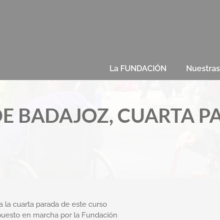
La FUNDACIÓN
Nuestra
DE BADAJOZ, CUARTA P
 la cuarta parada de este curso
puesto en marcha por la Fundación