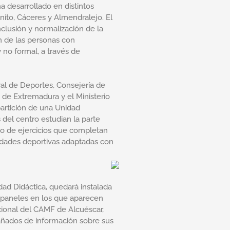
 desarrollado en distintos
nito, Cáceres y Almendralejo. El
nclusión y normalización de la
n de las personas con
 no formal, a través de
al de Deportes, Consejería de
 de Extremadura y el Ministerio
partición de una Unidad
del centro estudian la parte
no de ejercicios que completan
vidades deportivas adaptadas con
ad Didáctica, quedará instalada
e paneles en los que aparecen
cional del CAMF de Alcuéscar,
añados de información sobre sus