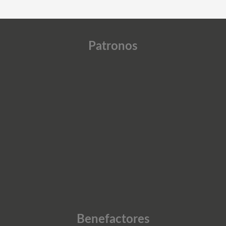
Patronos
Benefactores