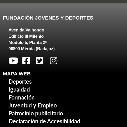
FUNDACIÓN JOVENES Y DEPORTES
Avenida Valhondo
Edificio III Milenio
Módulo 5, Planta 2ª
06800 Mérida (Badajoz)
MAPA WEB
Deportes
Igualdad
Formación
Juventud y Empleo
Patrocinio publicitario
Declaración de Accesibilidad