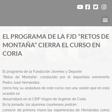
Ir
al
contenido
Nuestr
EL PROGRAMA DE LA FJD “RETOS DE
MONTAÑA” CIERRA EL CURSO EN
CORIA
El programa de la Fundación Jóvenes y Deporte
“Retos de Montaña”, conducido por el deportista extremeño
Pedro José Hernández,
cierra hoy su andadura de este curso con una sesión que en esta
ocasión se
desarrollará en el CEIP Virgen de Argeme de Coria.
En la jornada, los alumnos caurienses podrán
conocer de primera mano las experiencias de Hernández como