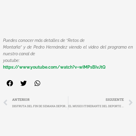
Puedes conocer más detalles de “Retos de
Montaña” y de Pedro Hernández viendo el video del programa en
nuestro canal de
youtube:
https://www.youtube.com/watch?v=wIMPsBIvJtQ
Ant
ANTERIOR
SIGUIENTE
DISFRUTA DEL FIN DE SEMANA DEPORTIVO DE LA REGIÓN Y PARTICIPA EN NUESTRO IV CONCURSO DE FOTO DEPORTIVA!
EL MUSEO ITINERANTE DEL DEPORTE CIERRA EL CURSO EN MORALEJA