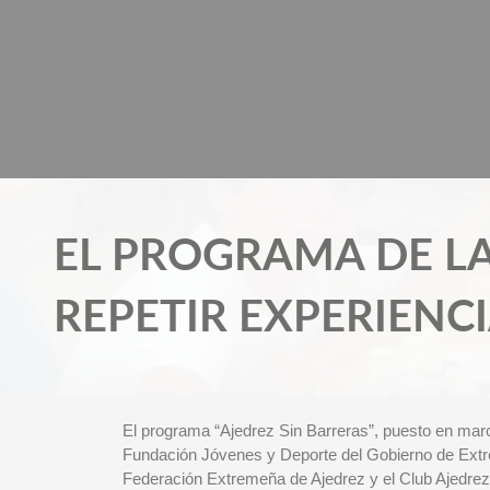
Ir
al
contenido
EL PROGRAMA DE LA
REPETIR EXPERIENC
El programa “Ajedrez Sin Barreras”, puesto en marc
Fundación Jóvenes y Deporte del Gobierno de Extr
Federación Extremeña de Ajedrez y el Club Ajedrez