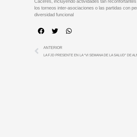
Cáceres, incluyendo actividades tan reconfortantes
los torneos inter-asociaciones o las partidas con p
diversidad funcional
Ant
ANTERIOR
LA FJD PRESENTE EN LA “VI SEMANA DE LA SALUD” DE 