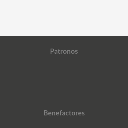
Patronos
Benefactores