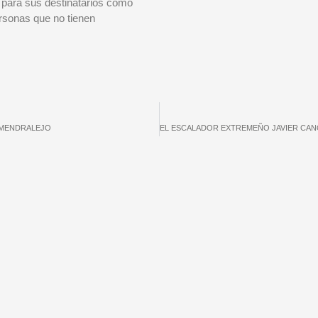
 para sus destinatarios como
ersonas que no tienen
ALMENDRALEJO