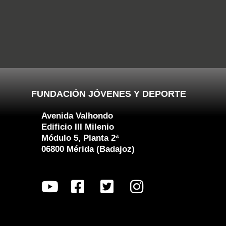
FUNDACIÓN JÓVENES Y DEPORTE
Avenida Valhondo
Edificio III Milenio
Módulo 5, Planta 2ª
06800 Mérida (Badajoz)