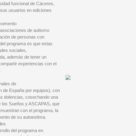
sidad funcional de Cáceres,
e sus usuarios en ediciones
l momento
s asociaciones de autismo
iación de personas con
 del programa es que estas
ades sociales,
ida, además de tener un
compartir experiencias con el
.
onales de
ón de España por equipos), con
tas dolencias, cosechando una
 de los Sueños y ASCAPAS, que
muestran con el programa, la
mento de su autoestima.
des
rrollo del programa en