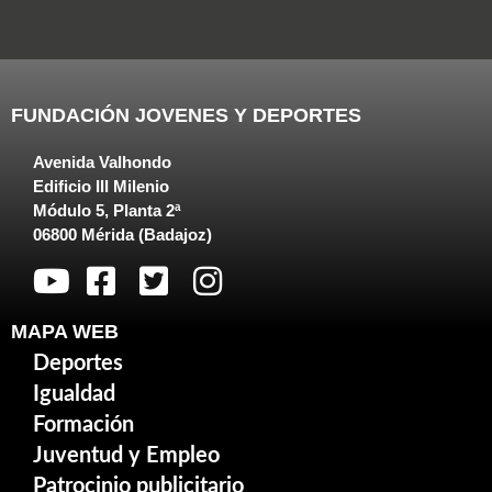
FUNDACIÓN JOVENES Y DEPORTES
Avenida Valhondo
Edificio III Milenio
Módulo 5, Planta 2ª
06800 Mérida (Badajoz)
MAPA WEB
Deportes
Igualdad
Formación
Juventud y Empleo
Patrocinio publicitario