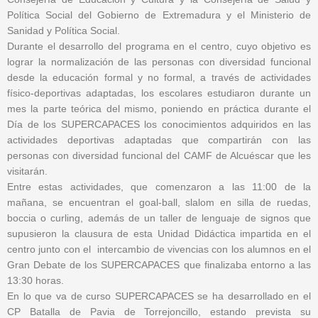
Política Social del Gobierno de Extremadura y el Ministerio de
Sanidad y Política Social.
Durante el desarrollo del programa en el centro, cuyo objetivo es
lograr la normalización de las personas con diversidad funcional
desde la educación formal y no formal, a través de actividades
físico-deportivas adaptadas, los escolares estudiaron durante un
mes la parte teórica del mismo, poniendo en práctica durante el
Día de los SUPERCAPACES los conocimientos adquiridos en las
actividades deportivas adaptadas que compartirán con las
personas con diversidad funcional del CAMF de Alcuéscar que les
visitarán.
Entre estas actividades, que comenzaron a las 11:00 de la
mañana, se encuentran el goal-ball, slalom en silla de ruedas,
boccia o curling, además de un taller de lenguaje de signos que
supusieron la clausura de esta Unidad Didáctica impartida en el
centro junto con el intercambio de vivencias con los alumnos en el
Gran Debate de los SUPERCAPACES que finalizaba entorno a las
13:30 horas.
En lo que va de curso SUPERCAPACES se ha desarrollado en el
CP Batalla de Pavia de Torrejoncillo, estando prevista su