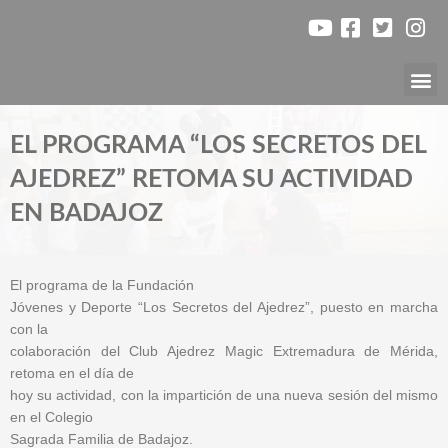
Ir
al
contenido
Nuest
EL PROGRAMA “LOS SECRETOS DEL
AJEDREZ” RETOMA SU ACTIVIDAD
EN BADAJOZ
El programa de la Fundación
Jóvenes y Deporte “Los Secretos del Ajedrez”, puesto en marcha
con la
colaboración del Club Ajedrez Magic Extremadura de Mérida,
retoma en el día de
hoy su actividad, con la impartición de una nueva sesión del mismo
en el Colegio
Sagrada Familia de Badajoz.