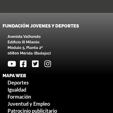
FUNDACIÓN JOVENES Y DEPORTES
Avenida Valhondo
Edificio III Milenio
Módulo 5, Planta 2ª
06800 Mérida (Badajoz)
MAPA WEB
Deportes
Igualdad
Formación
Juventud y Empleo
Patrocinio publicitario