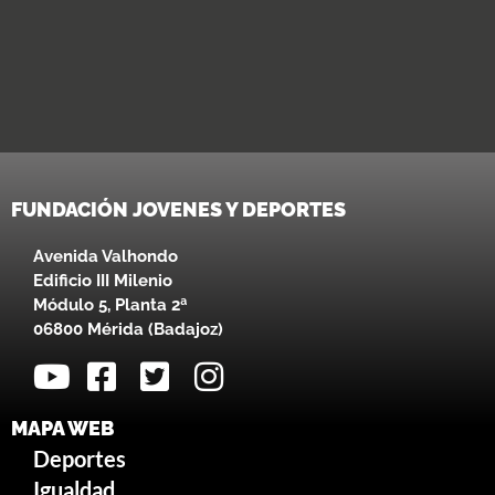
FUNDACIÓN JOVENES Y DEPORTES
Avenida Valhondo
Edificio III Milenio
Módulo 5, Planta 2ª
06800 Mérida (Badajoz)
MAPA WEB
Deportes
Igualdad