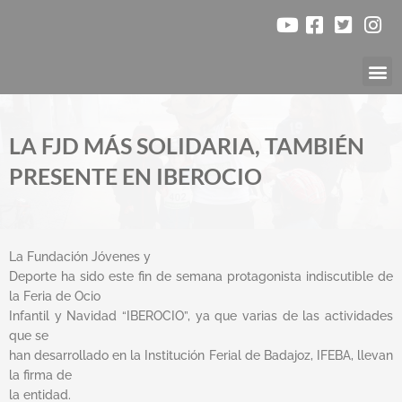
Ir
al
contenido
Nuestr
LA FJD MÁS SOLIDARIA, TAMBIÉN
PRESENTE EN IBEROCIO
La Fundación Jóvenes y
Deporte ha sido este fin de semana protagonista indiscutible de
la Feria de Ocio
Infantil y Navidad “IBEROCIO”, ya que varias de las actividades
que se
han desarrollado en la Institución Ferial de Badajoz, IFEBA, llevan
la firma de
la entidad.