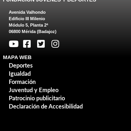
Avenida Valhondo
Edificio III Milenio
Módulo 5, Planta 2ª
06800 Mérida (Badajoz)
MAPA WEB
Deportes
Igualdad
Formación
Juventud y Empleo
Patrocinio publicitario
Declaración de Accesibilidad