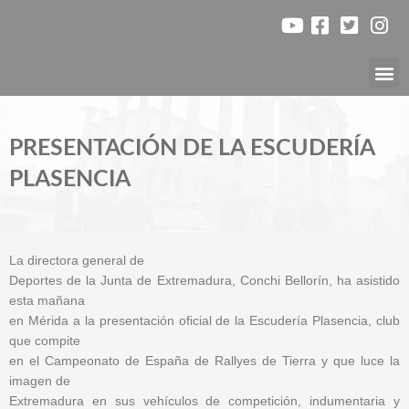
Ir
al
contenido
Nuest
PRESENTACIÓN DE LA ESCUDERÍA
PLASENCIA
La directora general de
Deportes de la Junta de Extremadura, Conchi Bellorín, ha asistido
esta mañana
en Mérida a la presentación oficial de la Escudería Plasencia, club
que compite
en el Campeonato de España de Rallyes de Tierra y que luce la
imagen de
Extremadura en sus vehículos de competición, indumentaria y