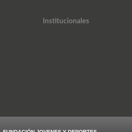
Institucionales
FUNDACIÓN JOVENES Y DEPORTES