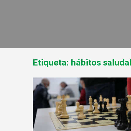
Ir
al
contenido
Etiqueta: hábitos saluda