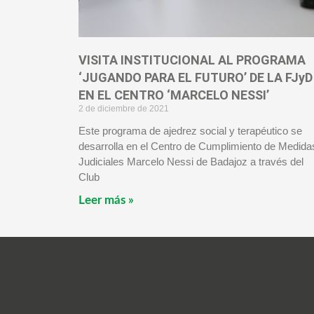
VISITA INSTITUCIONAL AL PROGRAMA
‘JUGANDO PARA EL FUTURO’ DE LA FJyD
EN EL CENTRO ‘MARCELO NESSI’
2 de diciembre de 2021
Este programa de ajedrez social y terapéutico se
desarrolla en el Centro de Cumplimiento de Medida
Judiciales Marcelo Nessi de Badajoz a través del
Club
Leer más »