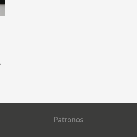
s
Patronos