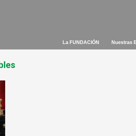
La FUNDACIÓN
Nuestras
bles