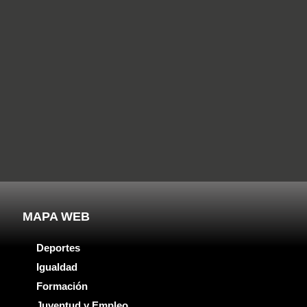
MAPA WEB
Deportes
Igualdad
Formación
Juventud y Empleo