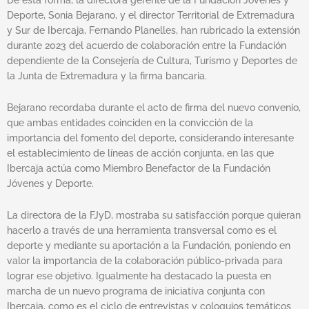
Deporte, Sonia Bejarano, y el director Territorial de Extremadura
y Sur de Ibercaja, Fernando Planelles, han rubricado la extensión
durante 2023 del acuerdo de colaboración entre la Fundación
dependiente de la Consejería de Cultura, Turismo y Deportes de
la Junta de Extremadura y la firma bancaria.
Bejarano recordaba durante el acto de firma del nuevo convenio,
que ambas entidades coinciden en la convicción de la
importancia del fomento del deporte, considerando interesante
el establecimiento de líneas de acción conjunta, en las que
Ibercaja actúa como Miembro Benefactor de la Fundación
Jóvenes y Deporte.
La directora de la FJyD, mostraba su satisfacción porque quieran
hacerlo a través de una herramienta transversal como es el
deporte y mediante su aportación a la Fundación, poniendo en
valor la importancia de la colaboración público-privada para
lograr ese objetivo. Igualmente ha destacado la puesta en
marcha de un nuevo programa de iniciativa conjunta con
Ibercaja, como es el ciclo de entrevistas y coloquios temáticos