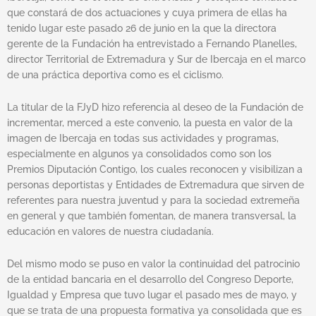
que constará de dos actuaciones y cuya primera de ellas ha
tenido lugar este pasado 26 de junio en la que la directora
gerente de la Fundación ha entrevistado a Fernando Planelles,
director Territorial de Extremadura y Sur de Ibercaja en el marco
de una práctica deportiva como es el ciclismo.
La titular de la FJyD hizo referencia al deseo de la Fundación de
incrementar, merced a este convenio, la puesta en valor de la
imagen de Ibercaja en todas sus actividades y programas,
especialmente en algunos ya consolidados como son los
Premios Diputación Contigo, los cuales reconocen y visibilizan a
personas deportistas y Entidades de Extremadura que sirven de
referentes para nuestra juventud y para la sociedad extremeña
en general y que también fomentan, de manera transversal, la
educación en valores de nuestra ciudadanía.
Del mismo modo se puso en valor la continuidad del patrocinio
de la entidad bancaria en el desarrollo del Congreso Deporte,
Igualdad y Empresa que tuvo lugar el pasado mes de mayo, y
que se trata de una propuesta formativa ya consolidada que es