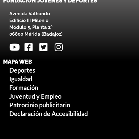
FUNDACIÓN JOVENES Y DEPORTES
Avenida Valhondo
Edificio III Milenio
Módulo 5, Planta 2ª
06800 Mérida (Badajoz)
MAPA WEB
Deportes
Igualdad
Formación
Juventud y Empleo
Patrocinio publicitario
Declaración de Accesibilidad