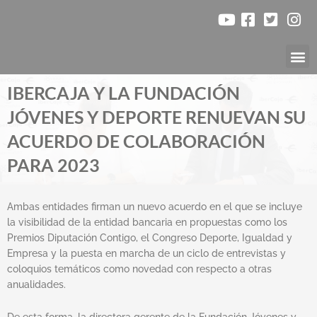
Ir
al
contenido
Nuestr
IBERCAJA Y LA FUNDACIÓN
JÓVENES Y DEPORTE RENUEVAN SU
ACUERDO DE COLABORACIÓN
PARA 2023
Ambas entidades firman un nuevo acuerdo en el que se incluye
la visibilidad de la entidad bancaria en propuestas como los
Premios Diputación Contigo, el Congreso Deporte, Igualdad y
Empresa y la puesta en marcha de un ciclo de entrevistas y
coloquios temáticos como novedad con respecto a otras
anualidades.
De esta forma, la directora gerente de la Fundación Jóvenes y