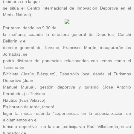
(comarca en la que
se sitúa el Centro Internacional de Innovación Deportiva en el
Medio Natural).
Por tanto, desde las 9.30 de
la mañana, cuando la directora general de Deportes, Conchi
Bellorín, y el
director general de Turismo, Francisco Martín, inaugurarán las
Jornadas, se
podrá disfrutar de ponencias relacionadas con temas como el
Turismo en
Bicicleta (Jesús Blázquez), Desarrollo local desde el Turismos
Deportivo (Juan
Manuel Murua), gestión deportiva y turismo (José Antonio
Fernández) o Turismo
Náutico (Ivan Velasco).
En horario de tarde, tendrá
lugar la mesa redonda “Experiencias en la especialización de
alojamientos en el
turismo deportivo”, en la que participarán Raúl Villacampa, socio
fundador de