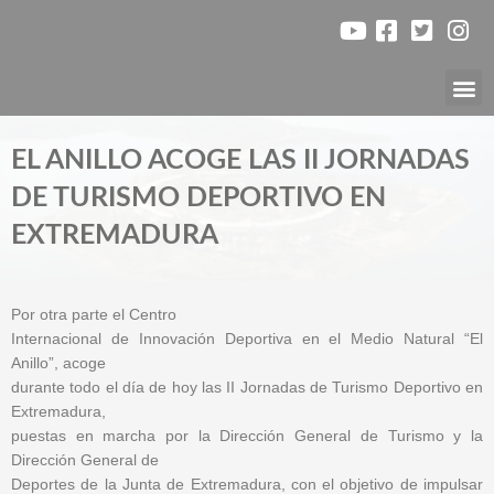
Ir
al
contenido
Nuest
EL ANILLO ACOGE LAS II JORNADAS
DE TURISMO DEPORTIVO EN
EXTREMADURA
Por otra parte el Centro
Internacional de Innovación Deportiva en el Medio Natural “El
Anillo”, acoge
durante todo el día de hoy las II Jornadas de Turismo Deportivo en
Extremadura,
puestas en marcha por la Dirección General de Turismo y la
Dirección General de
Deportes de la Junta de Extremadura, con el objetivo de impulsar