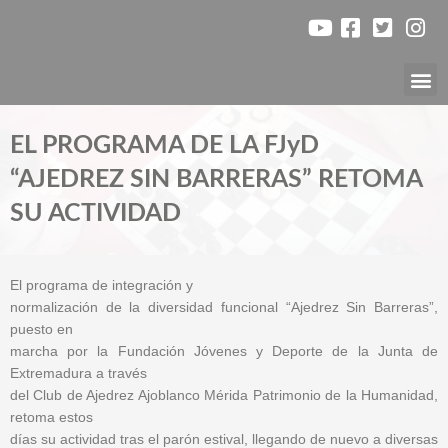
Ir
al
contenido
Nuest
EL PROGRAMA DE LA FJyD
“AJEDREZ SIN BARRERAS” RETOMA
SU ACTIVIDAD
El programa de integración y
normalización de la diversidad funcional “Ajedrez Sin Barreras”,
puesto en
marcha por la Fundación Jóvenes y Deporte de la Junta de
Extremadura a través
del Club de Ajedrez Ajoblanco Mérida Patrimonio de la Humanidad,
retoma estos
días su actividad tras el parón estival, llegando de nuevo a diversas