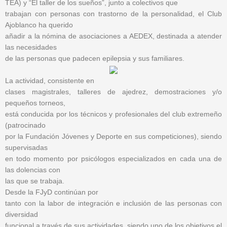
TEA) y “El taller de los sueños”, junto a colectivos que
trabajan con personas con trastorno de la personalidad, el Club
Ajoblanco ha querido
añadir a la nómina de asociaciones a AEDEX, destinada a atender
las necesidades
de las personas que padecen epilepsia y sus familiares.
La actividad, consistente en
clases magistrales, talleres de ajedrez, demostraciones y/o
pequeños torneos,
está conducida por los técnicos y profesionales del club extremeño
(patrocinado
por la Fundación Jóvenes y Deporte en sus competiciones), siendo
supervisadas
en todo momento por psicólogos especializados en cada una de
las dolencias con
las que se trabaja.
Desde la FJyD continúan por
tanto con la labor de integración e inclusión de las personas con
diversidad
funcional a través de sus actividades, siendo uno de los objetivos el