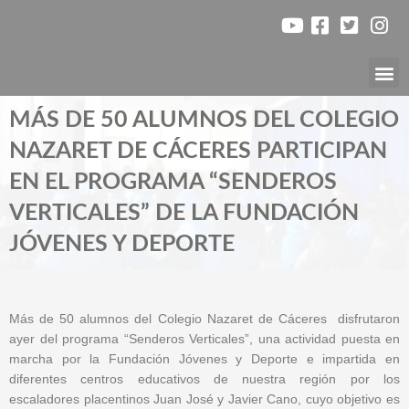
Ir
al
contenido
Nuest
MÁS DE 50 ALUMNOS DEL COLEGIO
NAZARET DE CÁCERES PARTICIPAN
EN EL PROGRAMA “SENDEROS
VERTICALES” DE LA FUNDACIÓN
JÓVENES Y DEPORTE
Más de 50 alumnos del Colegio Nazaret de Cáceres disfrutaron
ayer del programa “Senderos Verticales”, una actividad puesta en
marcha por la Fundación Jóvenes y Deporte e impartida en
diferentes centros educativos de nuestra región por los
escaladores placentinos Juan José y Javier Cano, cuyo objetivo es