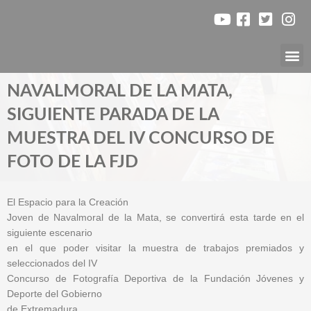
Ir
al
contenido
Nuest
NAVALMORAL DE LA MATA,
SIGUIENTE PARADA DE LA
MUESTRA DEL IV CONCURSO DE
FOTO DE LA FJD
El Espacio para la Creación
Joven de Navalmoral de la Mata, se convertirá esta tarde en el
siguiente escenario
en el que poder visitar la muestra de trabajos premiados y
seleccionados del IV
Concurso de Fotografía Deportiva de la Fundación Jóvenes y
Deporte del Gobierno
de Extremadura.