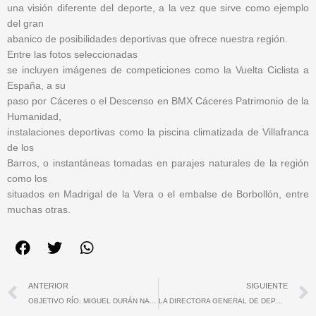
una visión diferente del deporte, a la vez que sirve como ejemplo
del gran
abanico de posibilidades deportivas que ofrece nuestra región.
Entre las fotos seleccionadas
se incluyen imágenes de competiciones como la Vuelta Ciclista a
España, a su
paso por Cáceres o el Descenso en BMX Cáceres Patrimonio de la
Humanidad,
instalaciones deportivas como la piscina climatizada de Villafranca
de los
Barros, o instantáneas tomadas en parajes naturales de la región
como los
situados en Madrigal de la Vera o el embalse de Borbollón, entre
muchas otras.
Ant
ANTERIOR
SIGUIENTE
OBJETIVO RÍO: MIGUEL DURÁN NAVIA
LA DIRECTORA GENERAL DE DEPORTES SE REÚNE CON RESPONSABLES DE TELEDEPORTE