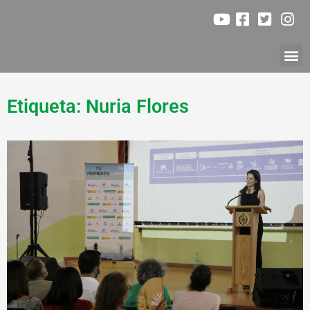
Ir
al
contenido
Nuestr
Etiqueta: Nuria Flores