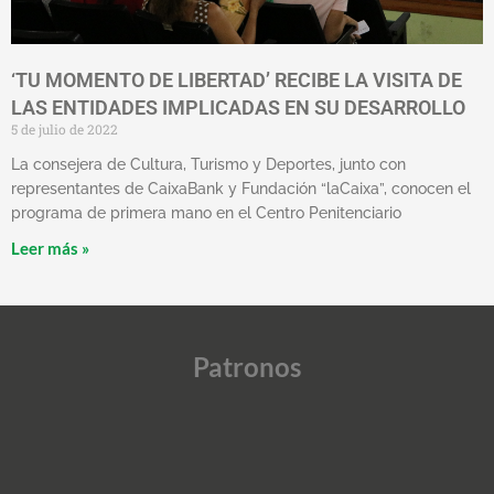
‘TU MOMENTO DE LIBERTAD’ RECIBE LA VISITA DE
LAS ENTIDADES IMPLICADAS EN SU DESARROLLO
5 de julio de 2022
La consejera de Cultura, Turismo y Deportes, junto con
representantes de CaixaBank y Fundación “laCaixa”, conocen el
programa de primera mano en el Centro Penitenciario
Leer más »
Patronos