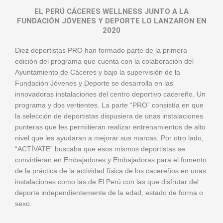
EL PERÚ CÁCERES WELLNESS JUNTO A LA
FUNDACIÓN JÓVENES Y DEPORTE LO LANZARON EN
2020
Diez deportistas PRO han formado parte de la primera
edición del programa que cuenta con la colaboración del
Ayuntamiento de Cáceres y bajo la supervisión de la
Fundación Jóvenes y Deporte se desarrolla en las
innovadoras instalaciones del centro deportivo cacereño. Un
programa y dos vertientes. La parte “PRO” consistía en que
la selección de deportistas dispusiera de unas instalaciones
punteras que les permitieran realizar entrenamientos de alto
nivel que les ayudaran a mejorar sus marcas. Por otro lado,
“ACTÍVATE” buscaba que esos mismos deportistas se
convirtieran en Embajadores y Embajadoras para el fomento
de la práctica de la actividad física de los cacereños en unas
instalaciones como las de El Perú con las que disfrutar del
deporte independientemente de la edad, estado de forma o
sexo.