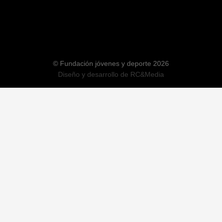
© Fundación jóvenes y deporte 2026
Diseño y desarrollo de
RC&Media