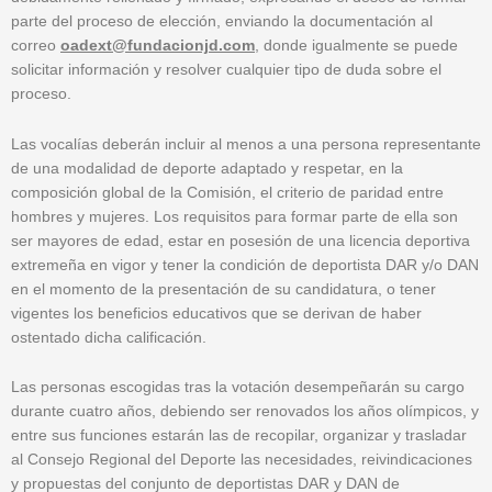
parte del proceso de elección, enviando la documentación al
correo
oadext@fundacionjd.com
, donde igualmente se puede
solicitar información y resolver cualquier tipo de duda sobre el
proceso.
Las vocalías deberán incluir al menos a una persona representante
de una modalidad de deporte adaptado y respetar, en la
composición global de la Comisión, el criterio de paridad entre
hombres y mujeres. Los requisitos para formar parte de ella son
ser mayores de edad, estar en posesión de una licencia deportiva
extremeña en vigor y tener la condición de deportista DAR y/o DAN
en el momento de la presentación de su candidatura, o tener
vigentes los beneficios educativos que se derivan de haber
ostentado dicha calificación.
Las personas escogidas tras la votación desempeñarán su cargo
durante cuatro años, debiendo ser renovados los años olímpicos, y
entre sus funciones estarán las de recopilar, organizar y trasladar
al Consejo Regional del Deporte las necesidades, reivindicaciones
y propuestas del conjunto de deportistas DAR y DAN de