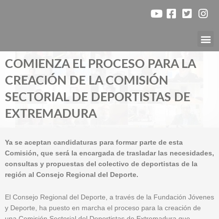
Ir
al
contenido
Nuest
COMIENZA EL PROCESO PARA LA
CREACIÓN DE LA COMISIÓN
SECTORIAL DE DEPORTISTAS DE
EXTREMADURA
Ya se aceptan candidaturas para formar parte de esta
Comisión, que será la encargada de trasladar las necesidades,
consultas y propuestas del colectivo de deportistas de la
región al Consejo Regional del Deporte.
El Consejo Regional del Deporte, a través de la Fundación Jóvenes
y Deporte, ha puesto en marcha el proceso para la creación de
una Comisión Sectorial del Deportistas de Extremadura que