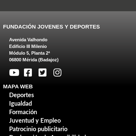
FUNDACIÓN JOVENES Y DEPORTES
Avenida Valhondo
Edificio III Milenio
Módulo 5, Planta 2ª
06800 Mérida (Badajoz)
MAPA WEB
Deportes
Igualdad
Formación
Juventud y Empleo
Patrocinio publicitario