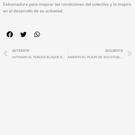
Extremadura para mejorar las condiciones del colectivo y la mejora
en el desarrollo de su actividad.
Ant
ANTERIOR
SIGUIENTE
ACTIVADO EL TERCER BLOQUE DE LOS WEBINARS DE LA FJyD
ABIERTO EL PLAZO DE SOLICITUDES PARA EL PROGRAMA DIE