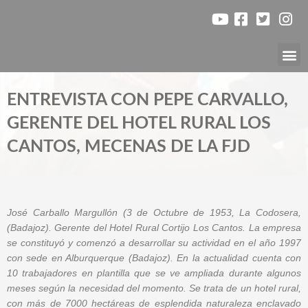
Ir
al
contenido
Nuest
ENTREVISTA CON PEPE CARVALLO,
GERENTE DEL HOTEL RURAL LOS
CANTOS, MECENAS DE LA FJD
José Carballo Margullón (3 de Octubre de 1953, La Codosera,
(Badajoz). Gerente del Hotel Rural Cortijo Los Cantos. La empresa
se constituyó y comenzó a desarrollar su actividad en el año 1997
con sede en Alburquerque (Badajoz). En la actualidad cuenta con
10 trabajadores en plantilla que se ve ampliada durante algunos
meses según la necesidad del momento. Se trata de un hotel rural,
con más de 7000 hectáreas de esplendida naturaleza enclavado