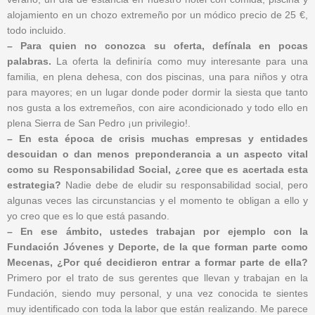
alojamiento en un chozo extremeño por un módico precio de 25 €,
todo incluido.
– Para quien no conozca su oferta, defínala en pocas
palabras.
La oferta la definiría como muy interesante para una
familia, en plena dehesa, con dos piscinas, una para niños y otra
para mayores; en un lugar donde poder dormir la siesta que tanto
nos gusta a los extremeños, con aire acondicionado y todo ello en
plena Sierra de San Pedro ¡un privilegio!.
– En esta época de crisis muchas empresas y entidades
descuidan o dan menos preponderancia a un aspecto vital
como su Responsabilidad Social, ¿cree que es acertada esta
estrategia?
Nadie debe de eludir su responsabilidad social, pero
algunas veces las circunstancias y el momento te obligan a ello y
yo creo que es lo que está pasando.
– En ese ámbito, ustedes trabajan por ejemplo con la
Fundación Jóvenes y Deporte, de la que forman parte como
Mecenas, ¿Por qué decidieron entrar a formar parte de ella?
Primero por el trato de sus gerentes que llevan y trabajan en la
Fundación, siendo muy personal, y una vez conocida te sientes
muy identificado con toda la labor que están realizando. Me parece