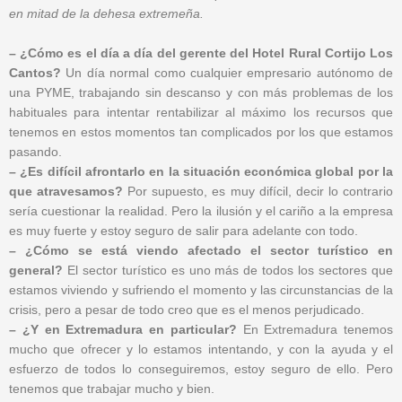
en mitad de la dehesa extremeña.
– ¿Cómo es el día a día del gerente del Hotel Rural Cortijo Los
Cantos?
Un día normal como cualquier empresario autónomo de
una PYME, trabajando sin descanso y con más problemas de los
habituales para intentar rentabilizar al máximo los recursos que
tenemos en estos momentos tan complicados por los que estamos
pasando.
– ¿Es difícil afrontarlo en la situación económica global por la
que atravesamos?
Por supuesto, es muy difícil, decir lo contrario
sería cuestionar la realidad. Pero la ilusión y el cariño a la empresa
es muy fuerte y estoy seguro de salir para adelante con todo.
– ¿Cómo se está viendo afectado el sector turístico en
general?
El sector turístico es uno más de todos los sectores que
estamos viviendo y sufriendo el momento y las circunstancias de la
crisis, pero a pesar de todo creo que es el menos perjudicado.
– ¿Y en Extremadura en particular?
En Extremadura tenemos
mucho que ofrecer y lo estamos intentando, y con la ayuda y el
esfuerzo de todos lo conseguiremos, estoy seguro de ello. Pero
tenemos que trabajar mucho y bien.