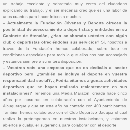
un trabajo excelente y sobretodo muy cerca del ciudadano
explicando su trabajo, y el ser mecenas creo que es una labor de
unos cuantos para hacer felices a muchos.
– Actualmente la Fundación Jóvenes y Deporte ofrecen la
posibilidad de asesoramiento a deportistas y entidades en su
Gabinete de Atención, ¿Han colaborado ustedes con algún
club o deportistas ofreciéndoles sus servicios?
Sí, nosotros a
través de la Fundación hemos colaborado, sobre todo en
condiciones especiales para todo lo que ellos nos han aconsejado
y estamos siempre a su entera disposición.
– Vosotros sois una empresa que no os dedicáis al sector
deportivo pero, ¿también se incluye el deporte en vuestra
responsabilidad social?, ¿Podría citarnos algunas actividades
deportivas que se hayan realizado recientemente en sus
instalaciones?
Tenemos una Media Maratón, creada hace cinco
años por nosotros en colaboración con el Ayuntamiento de
Albuquerque y que en este año ha contado con 400 participantes.
También hemos colaborado con el Club Deportivo Badajoz el cual
realiza la pretemporada en nuestras instalaciones, y estamos
abiertos a cualquier sugerencia para colaborar con el deporte.