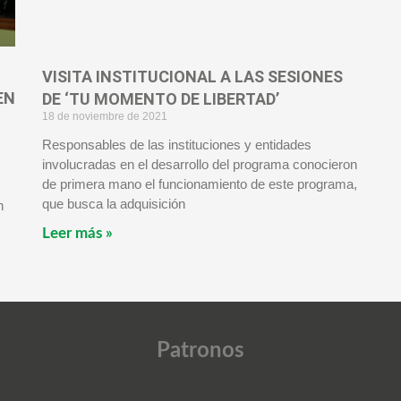
VISITA INSTITUCIONAL A LAS SESIONES
EN
DE ‘TU MOMENTO DE LIBERTAD’
18 de noviembre de 2021
Responsables de las instituciones y entidades
involucradas en el desarrollo del programa conocieron
de primera mano el funcionamiento de este programa,
que busca la adquisición
n
Leer más »
Patronos